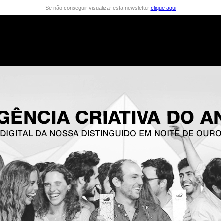
Se não conseguir visualizar esta newsletter
clique aqui