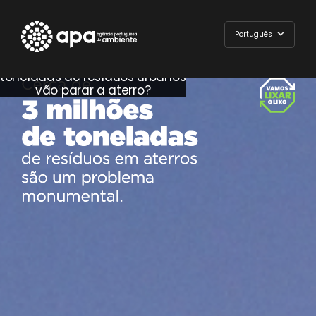
Sabias que cerca de
0
Português
English
toneladas de resíduos urbanos
vão parar a aterro?